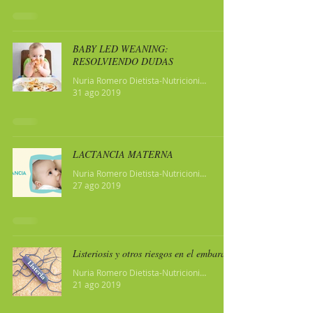
BABY LED WEANING:
RESOLVIENDO DUDAS
Nuria Romero Dietista-Nutricionista
31 ago 2019
LACTANCIA MATERNA
Nuria Romero Dietista-Nutricionista
27 ago 2019
Listeriosis y otros riesgos en el embarazo
Nuria Romero Dietista-Nutricionista
21 ago 2019