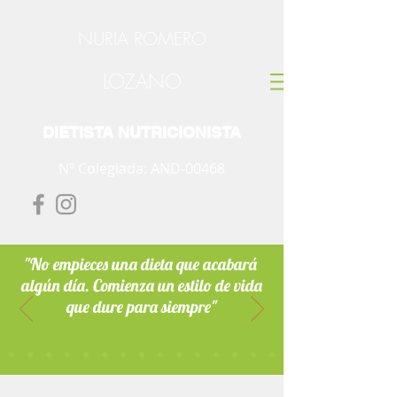
NURIA ROMERO
LOZANO
DIETISTA NUTRICIONISTA
Nº Colegiada: AND-00468
"No empieces una dieta que acabará
algún día. Comienza un estilo de vida
que dure para siempre"