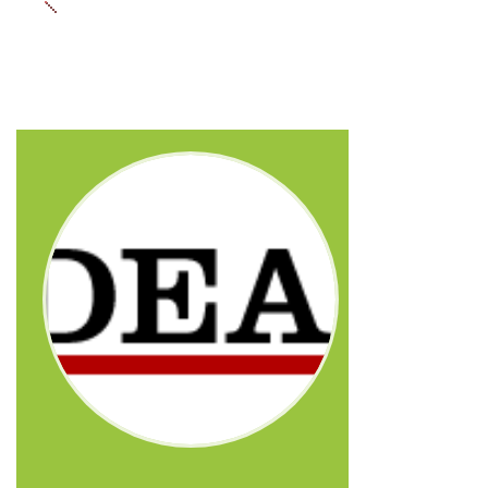
En esta sección encontrarás
diferentes colaboraciones que he ido
realizando con medios de
comunicación en mi labor
divulgativa