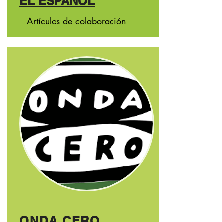
EL ESPAÑOL
Artículos
de colaboración
ONDA CERO