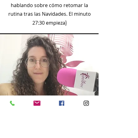
hablando sobre cómo retomar la
rutina tras las Navidades. El minuto
)
27:30 empieza
Dieta Antiinflamatoria
En este enlace
podrías oir mi