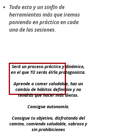
Todo esto y un sinfín de
herramientas más que iremos
poniendo en práctica en cada
una de las sesiones
.
Será un proceso práctico y dinámico,
en el que TÚ serás él/la protagonista.
Aprende a comer saludable, haz un
cambio de hábitos definitivo y no
tendrás que hacer más dietas.
Consigue autonomía.
Consigue tu objetivo, disfrutando del
camino, comiendo saludable, sabroso y
sin prohibiciones