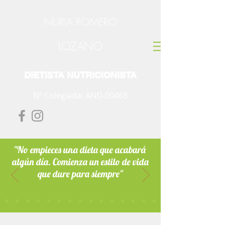
NURIA ROMERO
LOZANO
DIETISTA NUTRICIONISTA
Nº Colegiada: AND-00468
"No empieces una dieta que acabará
algún día. Comienza un estilo de vida
que dure para siempre"