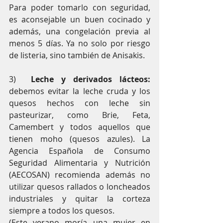
Para poder tomarlo con seguridad, 
es aconsejable un buen cocinado y 
además, una congelación previa al 
menos 5 días. Ya no solo por riesgo 
de listeria, sino también de Anisakis.
3)  
Leche y derivados lácteos: 
debemos evitar la leche cruda y los 
quesos hechos con leche sin 
pasteurizar, como Brie, Feta, 
Camembert y todos aquellos que 
tienen moho (quesos azules). La 
Agencia Española de Consumo 
Seguridad Alimentaria y Nutrición 
(AECOSAN) recomienda además no 
utilizar quesos rallados o loncheados 
industriales y quitar la corteza 
siempre a todos los quesos.
(Este verano moría una mujer en 