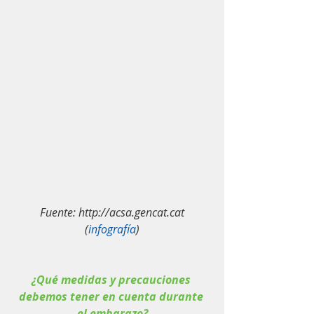
Fuente: http://acsa.gencat.cat 
(
infografía
)
¿Qué medidas y precauciones 
debemos tener en cuenta durante 
el embarazo?