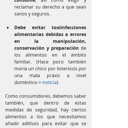
consume
, así como exigir y 
reclamar su derecho a que sean 
sanos y seguros. 
Debe evitar toxiinfecciones 
alimentarias debidas a errores 
en la manipulación, 
conservación y preparación
 de 
los alimentos en el ámbito 
familiar. (Hace poco también 
moría un chico por listeriosis por 
una mala práxis a nivel 
doméstico-> 
noticia
) 
Como consumidores, debemos saber 
también, que dentro de estas 
medidas de seguridad, hay ciertos 
alimentos a los que necesitamos 
añadir aditivos para evitar que se 