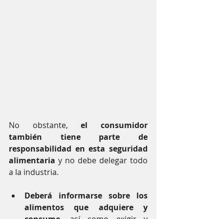
No obstante, 
el consumidor 
también tiene parte de 
responsabilidad en esta seguridad 
alimentaria 
y no debe delegar todo 
a la industria.
Deberá informarse sobre los 
alimentos que adquiere y 