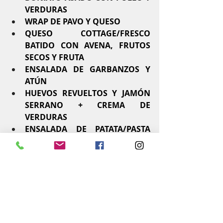
VERDURAS
WRAP DE PAVO Y QUESO
QUESO COTTAGE/FRESCO 
BATIDO CON AVENA, FRUTOS 
SECOS Y FRUTA
ENSALADA DE GARBANZOS Y 
ATÚN
HUEVOS REVUELTOS Y JAMÓN 
SERRANO + CREMA DE 
VERDURAS
ENSALADA DE PATATA/PASTA 
CON ATÚN Y MOZZARELLA
Espero que te guste el post de hoy y 
sobre todo, sea útil =)