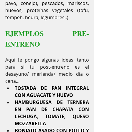
pavo, conejo), pescados, mariscos, 
huevos, proteínas vegetales (tofu, 
tempeh, heura, legumbres..)
EJEMPLOS PRE-
ENTRENO
Aquí te pongo algunas ideas, tanto 
para si tu post-entreno es el 
desayuno/ merienda/ medio día o 
cena...
TOSTADA DE PAN INTEGRAL 
CON AGUACATE Y HUEVO
HAMBURGUESA DE TERNERA 
EN PAN DE CHAPATA CON 
LECHUGA, TOMATE, QUESO 
MOZZARELLA
BONIATO ASADO CON POLLO Y 