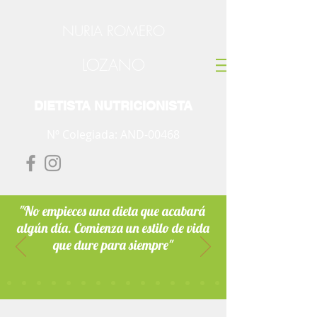
NURIA ROMERO
LOZANO
DIETISTA NUTRICIONISTA
Nº Colegiada: AND-00468
"No empieces una dieta que acabará
algún día. Comienza un estilo de vida
que dure para siempre"