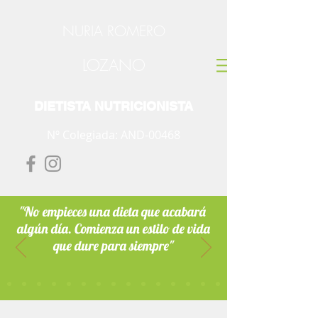
NURIA ROMERO
LOZANO
DIETISTA NUTRICIONISTA
Nº Colegiada: AND-00468
"No empieces una dieta que acabará
algún día. Comienza un estilo de vida
que dure para siempre"